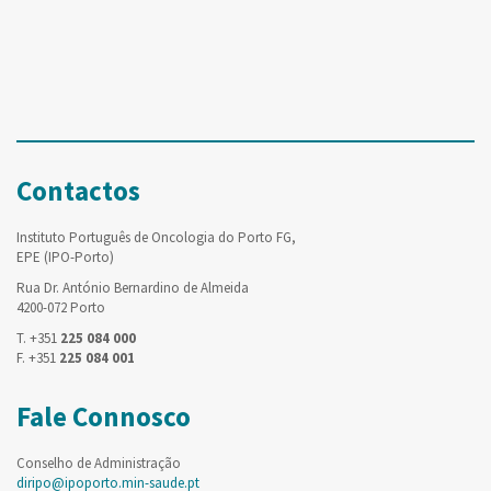
Contactos
Instituto Português de Oncologia do Porto FG,
EPE (IPO-Porto)
Rua Dr. António Bernardino de Almeida
4200-072 Porto
T. +351
225 084 000
F. +351
225 084 001
Fale Connosco
Conselho de Administração
diripo@ipoporto.min-saude.pt