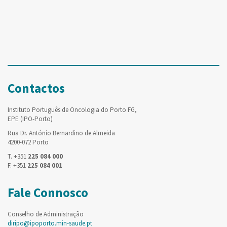
Contactos
Instituto Português de Oncologia do Porto FG,
EPE (IPO-Porto)
Rua Dr. António Bernardino de Almeida
4200-072 Porto
T. +351
225 084 000
F. +351
225 084 001
Fale Connosco
Conselho de Administração
diripo@ipoporto.min-saude.pt