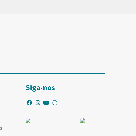
Siga-nos
te