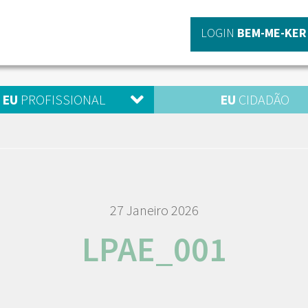
LOGIN
BEM-ME-KER
EU
PROFISSIONAL
EU
CIDADÃO
27 Janeiro 2026
LPAE_001