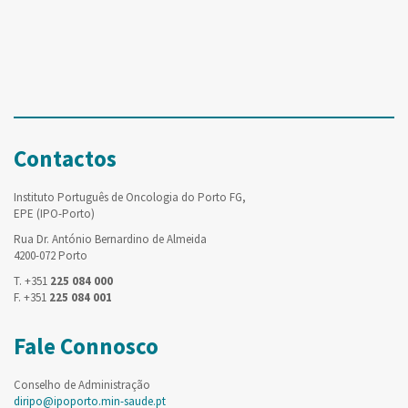
Contactos
Instituto Português de Oncologia do Porto FG,
EPE (IPO-Porto)
Rua Dr. António Bernardino de Almeida
4200-072 Porto
T. +351
225 084 000
F. +351
225 084 001
Fale Connosco
Conselho de Administração
diripo@ipoporto.min-saude.pt