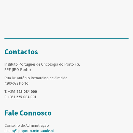
Contactos
Instituto Português de Oncologia do Porto FG,
EPE (IPO-Porto)
Rua Dr. António Bernardino de Almeida
4200-072 Porto
T. +351
225 084 000
F. +351
225 084 001
Fale Connosco
Conselho de Administração
diripo@ipoporto.min-saude.pt