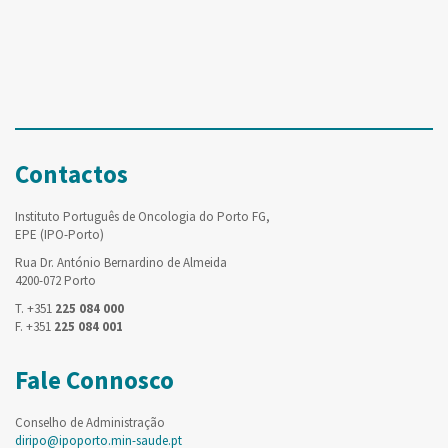
Contactos
Instituto Português de Oncologia do Porto FG,
EPE (IPO-Porto)
Rua Dr. António Bernardino de Almeida
4200-072 Porto
T. +351
225 084 000
F. +351
225 084 001
Fale Connosco
Conselho de Administração
diripo@ipoporto.min-saude.pt