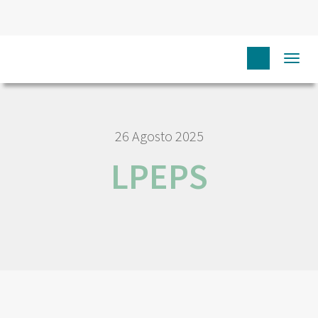
HOME
LPEPS
Togg
navi
26 Agosto 2025
LPEPS