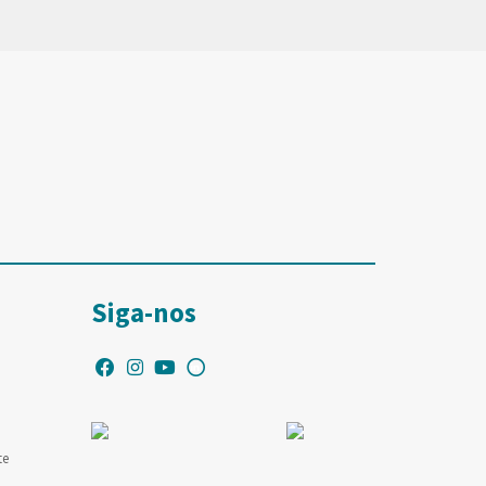
Siga-nos
te