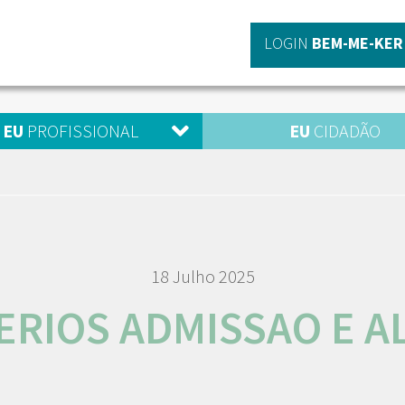
LOGIN
BEM-ME-KER
EU
PROFISSIONAL
EU
CIDADÃO
18 Julho 2025
ERIOS ADMISSAO E A