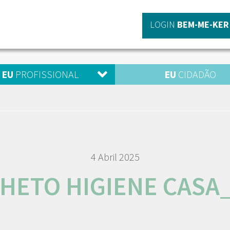
LOGIN
BEM-ME-KER
EU
PROFISSIONAL
EU
CIDADÃO
4 Abril 2025
HETO HIGIENE CASA