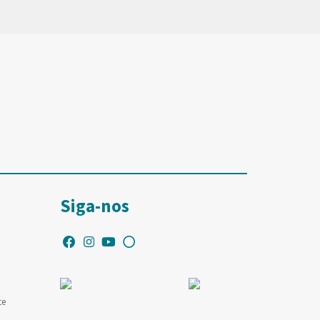
Siga-nos
te