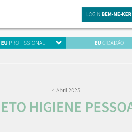
LOGIN
BEM-ME-KER
EU
PROFISSIONAL
EU
CIDADÃO
4 Abril 2025
ETO HIGIENE PESSO