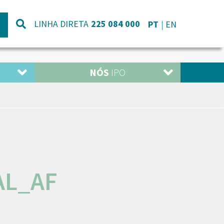
LINHA DIRETA
225 084 000
PT
EN
NÓS
IPO
AL_AF