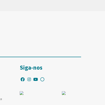
Siga-nos
te