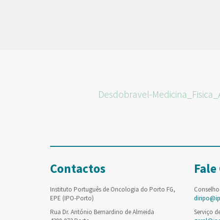
Desdobravel-Medicina_Fisica_
Contactos
Fale
Instituto Português de Oncologia do Porto FG,
Conselho
EPE (IPO-Porto)
diripo@i
Rua Dr. António Bernardino de Almeida
Serviço d