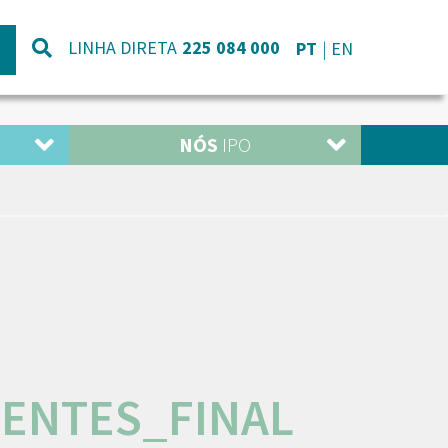
LINHA DIRETA
225 084 000
PT
EN
NÓS
IPO
CENTES_FINAL