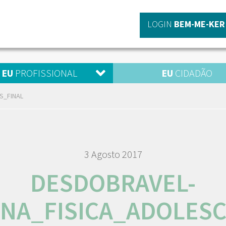
LOGIN
BEM-ME-KER
EU
PROFISSIONAL
EU
CIDADÃO
S_FINAL
3 Agosto 2017
DESDOBRAVEL-
INA_FISICA_ADOLES