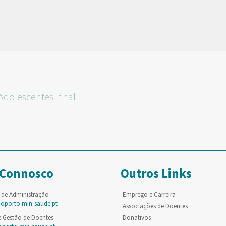
Adolescentes_final
 Connosco
Outros Links
 de Administração
Emprego e Carreira
poporto.min-saude.pt
Associações de Doentes
e Gestão de Doentes
Donativos