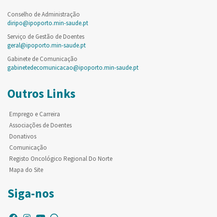
Conselho de Administração
diripo@ipoporto.min-saude.pt
Serviço de Gestão de Doentes
geral@ipoporto.min-saude.pt
Gabinete de Comunicação
gabinetedecomunicacao@ipoporto.min-saude.pt
Outros Links
Emprego e Carreira
Associações de Doentes
Donativos
Comunicação
Registo Oncológico Regional Do Norte
Mapa do Site
Siga-nos