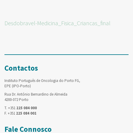
Desdobravel-Medicina_Fisica_Criancas_final
Contactos
Instituto Português de Oncologia do Porto FG,
EPE (IPO-Porto)
Rua Dr. António Bernardino de Almeida
4200-072 Porto
T. +351
225 084 000
F. +351
225 084 001
Fale Connosco