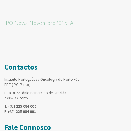
IPO-News-Novembro2015_AF
Contactos
Instituto Português de Oncologia do Porto FG,
EPE (IPO-Porto)
Rua Dr. António Bernardino de Almeida
4200-072 Porto
T. +351
225 084 000
F. +351
225 084 001
Fale Connosco