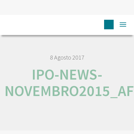
HOME
IPO-NEWS-NOVEMBRO2015_AF
Togg
navi
8 Agosto 2017
IPO-NEWS-
NOVEMBRO2015_AF