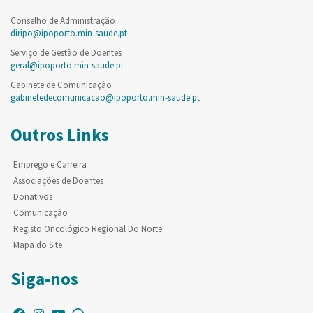
Conselho de Administração
diripo@ipoporto.min-saude.pt
Serviço de Gestão de Doentes
geral@ipoporto.min-saude.pt
Gabinete de Comunicação
gabinetedecomunicacao@ipoporto.min-saude.pt
Outros Links
Emprego e Carreira
Associações de Doentes
Donativos
Comunicação
Registo Oncológico Regional Do Norte
Mapa do Site
Siga-nos