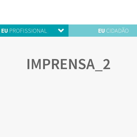
EU
PROFISSIONAL
EU
CIDADÃO
IMPRENSA_2