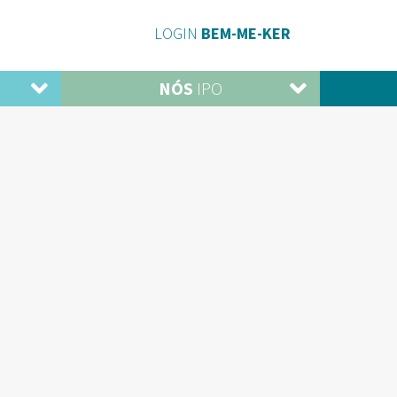
LOGIN
BEM-ME-KER
NÓS
IPO