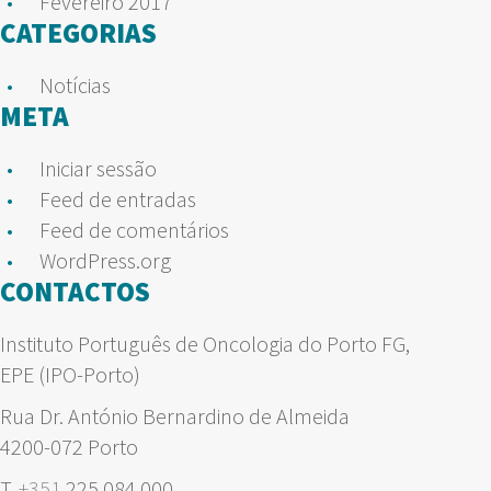
Fevereiro 2017
CATEGORIAS
Notícias
META
Iniciar sessão
Feed de entradas
Feed de comentários
WordPress.org
CONTACTOS
Instituto Português de Oncologia do Porto FG,
EPE (IPO-Porto)
Rua Dr. António Bernardino de Almeida
4200-072 Porto
T.
+351
225 084 000