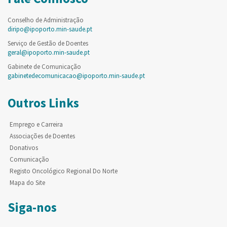
Conselho de Administração
diripo@ipoporto.min-saude.pt
Serviço de Gestão de Doentes
geral@ipoporto.min-saude.pt
Gabinete de Comunicação
gabinetedecomunicacao@ipoporto.min-saude.pt
Outros Links
Emprego e Carreira
Associações de Doentes
Donativos
Comunicação
Registo Oncológico Regional Do Norte
Mapa do Site
Siga-nos