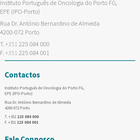
Instituto Português de Oncologia do Porto FG,
EPE (IPO-Porto)
Rua Dr. António Bernardino de Almeida
4200-072 Porto
T.
+351
225 084 000
F.
+351
225 084 001
Contactos
Instituto Português de Oncologia do Porto FG,
EPE (IPO-Porto)
Rua Dr. António Bernardino de Almeida
4200-072 Porto
T. +351
225 084 000
F. +351
225 084 001
Fale Connosco