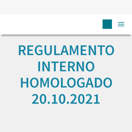
Togg
navi
REGULAMENTO
INTERNO
HOMOLOGADO
20.10.2021