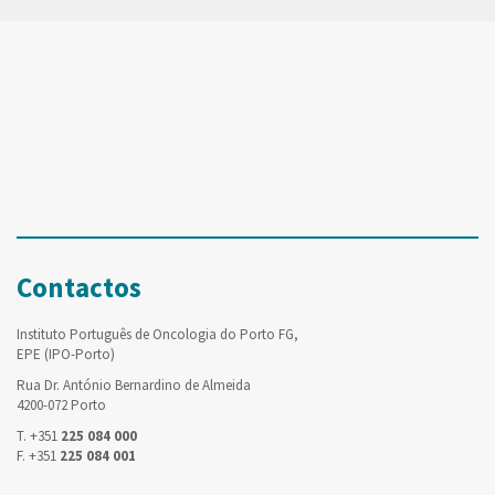
Contactos
Instituto Português de Oncologia do Porto FG,
EPE (IPO-Porto)
Rua Dr. António Bernardino de Almeida
4200-072 Porto
T. +351
225 084 000
F. +351
225 084 001