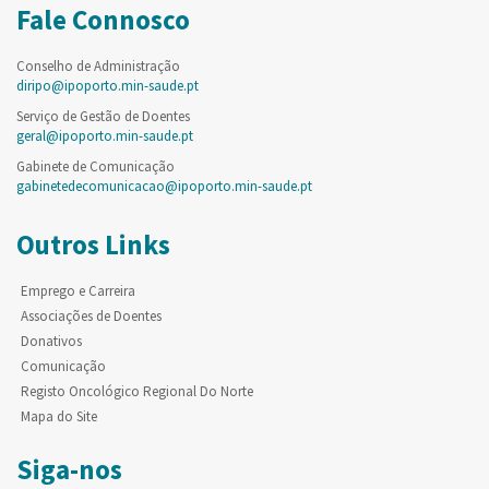
Fale Connosco
Conselho de Administração
diripo@ipoporto.min-saude.pt
Serviço de Gestão de Doentes
geral@ipoporto.min-saude.pt
Gabinete de Comunicação
gabinetedecomunicacao@ipoporto.min-saude.pt
Outros Links
Emprego e Carreira
Associações de Doentes
Donativos
Comunicação
Registo Oncológico Regional Do Norte
Mapa do Site
Siga-nos