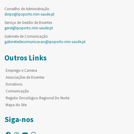
Conselho de Administração
diripo@ipoporto.min-saude.pt
Serviço de Gestão de Doentes
geral@ipoporto.min-saude.pt
Gabinete de Comunicação
gabinetedecomunicacao@ipoporto.min-saude.pt
Outros Links
Emprego e Carreira
Associações de Doentes
Donativos
Comunicação
Registo Oncológico Regional Do Norte
Mapa do Site
Siga-nos