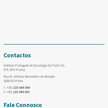
Contactos
Instituto Português de Oncologia do Porto FG,
EPE (IPO-Porto)
Rua Dr. António Bernardino de Almeida
4200-072 Porto
T. +351
225 084 000
F. +351
225 084 001
Fale Connosco