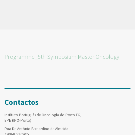
Programme_5th Symposium Master Oncology
Contactos
Instituto Português de Oncologia do Porto FG,
EPE (IPO-Porto)
Rua Dr. António Bernardino de Almeida
4200-072 Porto