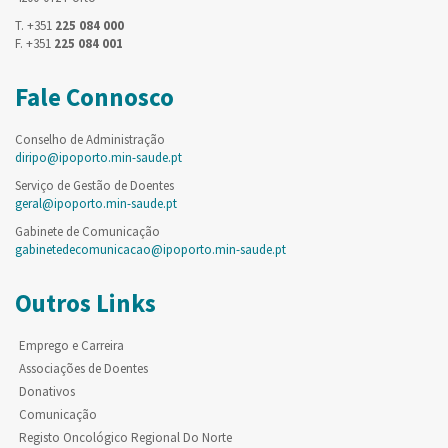
T. +351
225 084 000
F. +351
225 084 001
Fale Connosco
Conselho de Administração
diripo@ipoporto.min-saude.pt
Serviço de Gestão de Doentes
geral@ipoporto.min-saude.pt
Gabinete de Comunicação
gabinetedecomunicacao@ipoporto.min-saude.pt
Outros Links
Emprego e Carreira
Associações de Doentes
Donativos
Comunicação
Registo Oncológico Regional Do Norte