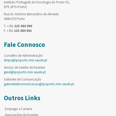
Instituto Português de Oncologia do Porto FG,
EPE (IPO-Porto)
Rua Dr. António Bernardino de Almeida
4200-072 Porto
T. +351
225 084 000
F. +351
225 084 001
Fale Connosco
Conselho de Administração
diripo@ipoporto.min-saude.pt
Serviço de Gestão de Doentes
geral@ipoporto.min-saude.pt
Gabinete de Comunicação
gabinetedecomunicacao@ipoporto.min-saude.pt
Outros Links
Emprego e Carreira
Associações de Doentes