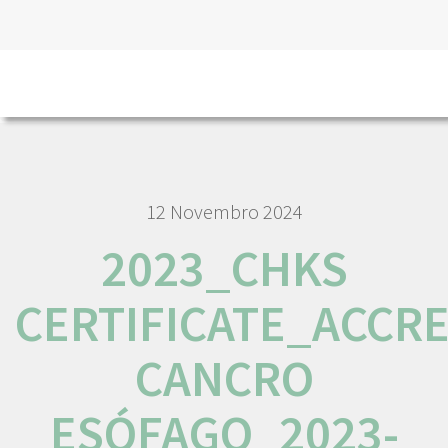
HOME
2023_CHKS CERTIFICATE_ACCREDITATION_CRE
CANCRO ESÓFAGO_2023-2025
12 Novembro 2024
2023_CHKS
CERTIFICATE_ACCR
CANCRO
ESÓFAGO_2023-