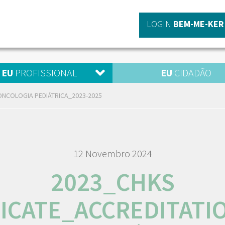
LOGIN
BEM-ME-KER
EU
PROFISSIONAL
EU
CIDADÃO
ONCOLOGIA PEDIÁTRICA_2023-2025
12 Novembro 2024
2023_CHKS
FICATE_ACCREDITATI