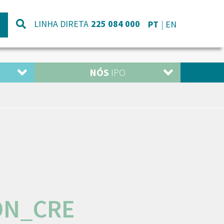
LINHA DIRETA
225 084 000
PT
EN
NÓS
IPO
ON_CRE