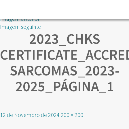
Imagem anterior
Imagem seguinte
2023_CHKS
CERTIFICATE_ACCRE
SARCOMAS_2023-
2025_PÁGINA_1
Publicado
Tamanho
12 de Novembro de 2024
200 × 200
em
real