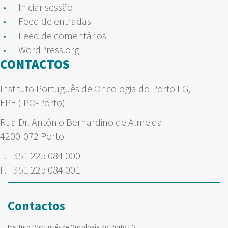
Iniciar sessão
Feed de entradas
Feed de comentários
WordPress.org
CONTACTOS
Instituto Português de Oncologia do Porto FG,
EPE (IPO-Porto)
Rua Dr. António Bernardino de Almeida
4200-072 Porto
T.
+351
225 084 000
F.
+351
225 084 001
Contactos
Instituto Português de Oncologia do Porto FG,