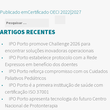
NAVEGAÇÃO
Publicado em
Certificado OECI 2022|2027
DE
Pesquisar
Pesquisar
ARTIGOS
por:
ARTIGOS RECENTES
IPO Porto promove Challenge 2026 para
encontrar soluções inovadoras operacionais
IPO Porto estabelece protocolo com a Rede
Expressos em benefício dos doentes
IPO Porto reforça compromisso com os Cuidados
Paliativos Pediátricos
IPO Porto é a primeira instituição de saúde com
certificação ISO 37001
IPO Porto apresenta tecnologia do futuro Centro
Nacional de Protonterapia