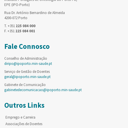
EPE (IPO-Porto)
Rua Dr. António Bernardino de Almeida
4200-072 Porto
T. +351
225 084 000
F. +351
225 084 001
Fale Connosco
Conselho de Administração
diripo@ipoporto.min-saude.pt
Serviço de Gestão de Doentes
geral@ipoporto.min-saude.pt
Gabinete de Comunicação
gabinetedecomunicacao@ipoporto.min-saude.pt
Outros Links
Emprego e Carreira
Associações de Doentes