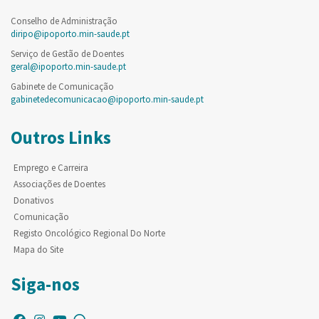
Conselho de Administração
diripo@ipoporto.min-saude.pt
Serviço de Gestão de Doentes
geral@ipoporto.min-saude.pt
Gabinete de Comunicação
gabinetedecomunicacao@ipoporto.min-saude.pt
Outros Links
Emprego e Carreira
Associações de Doentes
Donativos
Comunicação
Registo Oncológico Regional Do Norte
Mapa do Site
Siga-nos