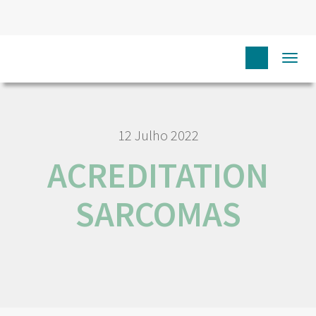
HOME
ACREDITATION SARCOMAS
Togg
navi
12 Julho 2022
ACREDITATION
SARCOMAS