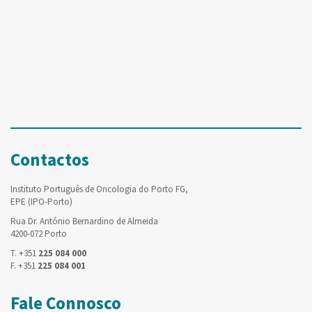
Contactos
Instituto Português de Oncologia do Porto FG,
EPE (IPO-Porto)
Rua Dr. António Bernardino de Almeida
4200-072 Porto
T. +351
225 084 000
F. +351
225 084 001
Fale Connosco