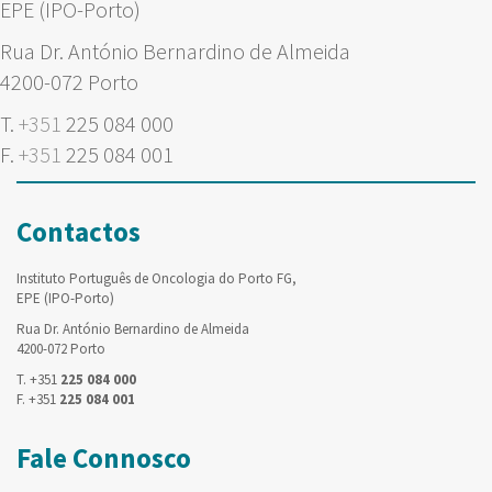
EPE (IPO-Porto)
Rua Dr. António Bernardino de Almeida
4200-072 Porto
T.
+351
225 084 000
F.
+351
225 084 001
Contactos
Instituto Português de Oncologia do Porto FG,
EPE (IPO-Porto)
Rua Dr. António Bernardino de Almeida
4200-072 Porto
T. +351
225 084 000
F. +351
225 084 001
Fale Connosco