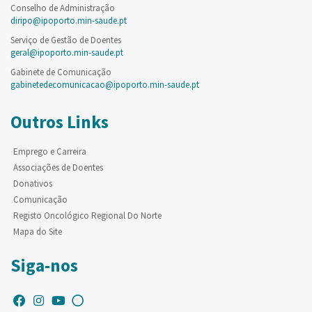
Conselho de Administração
diripo@ipoporto.min-saude.pt
Serviço de Gestão de Doentes
geral@ipoporto.min-saude.pt
Gabinete de Comunicação
gabinetedecomunicacao@ipoporto.min-saude.pt
Outros Links
Emprego e Carreira
Associações de Doentes
Donativos
Comunicação
Registo Oncológico Regional Do Norte
Mapa do Site
Siga-nos