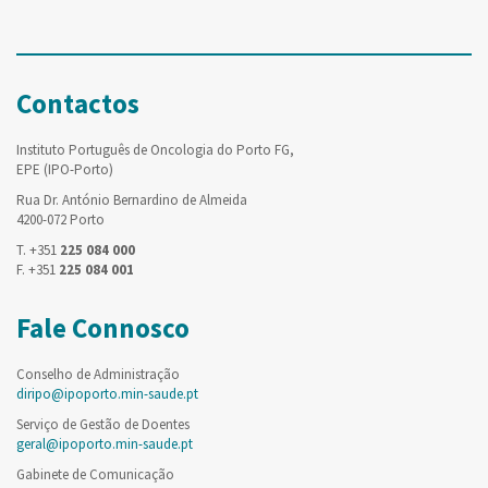
Contactos
Instituto Português de Oncologia do Porto FG,
EPE (IPO-Porto)
Rua Dr. António Bernardino de Almeida
4200-072 Porto
T. +351
225 084 000
F. +351
225 084 001
Fale Connosco
Conselho de Administração
diripo@ipoporto.min-saude.pt
Serviço de Gestão de Doentes
geral@ipoporto.min-saude.pt
Gabinete de Comunicação