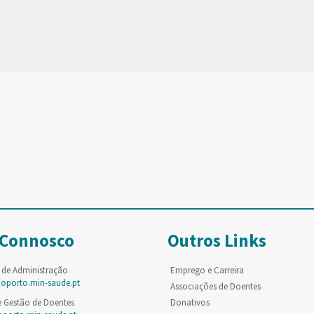
 Connosco
Outros Links
 de Administração
Emprego e Carreira
poporto.min-saude.pt
Associações de Doentes
e Gestão de Doentes
Donativos