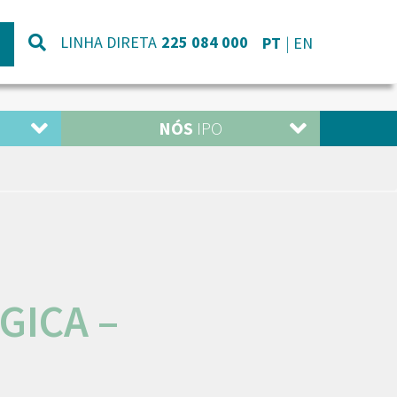
LINHA DIRETA
225 084 000
PT
EN
NÓS
IPO
GICA –