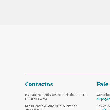
Contactos
Fale
Instituto Português de Oncologia do Porto FG,
Conselho
EPE (IPO-Porto)
diripo@i
Rua Dr. António Bernardino de Almeida
Serviço d