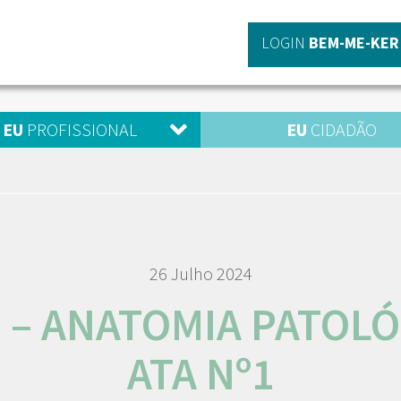
LOGIN
BEM-ME-KER
EU
PROFISSIONAL
EU
CIDADÃO
26 Julho 2024
1 – ANATOMIA PATOLÓ
ATA Nº1