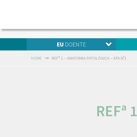
EU
DOENTE
HOME
REFª 1 – ANATOMIA PATOLÓGICA – ATA Nº1
REFª 