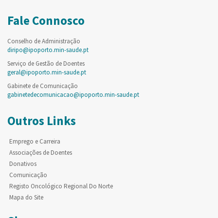
Fale Connosco
Conselho de Administração
diripo@ipoporto.min-saude.pt
Serviço de Gestão de Doentes
geral@ipoporto.min-saude.pt
Gabinete de Comunicação
gabinetedecomunicacao@ipoporto.min-saude.pt
Outros Links
Emprego e Carreira
Associações de Doentes
Donativos
Comunicação
Registo Oncológico Regional Do Norte
Mapa do Site