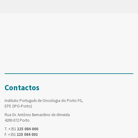
Contactos
Instituto Português de Oncologia do Porto FG,
EPE (IPO-Porto)
Rua Dr. António Bernardino de Almeida
4200-072 Porto
T. +351
225 084 000
F. +351
225 084 001