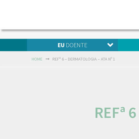
EU
DOENTE
HOME
REFª 6 – DERMATOLOGIA – ATA Nº 1
REFª 6