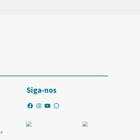
Siga-nos
te