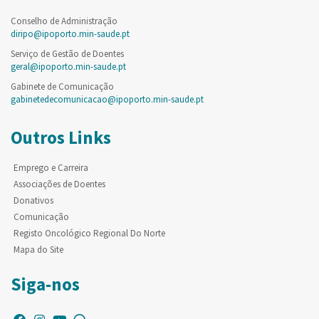
Conselho de Administração
diripo@ipoporto.min-saude.pt
Serviço de Gestão de Doentes
geral@ipoporto.min-saude.pt
Gabinete de Comunicação
gabinetedecomunicacao@ipoporto.min-saude.pt
Outros Links
Emprego e Carreira
Associações de Doentes
Donativos
Comunicação
Registo Oncológico Regional Do Norte
Mapa do Site
Siga-nos