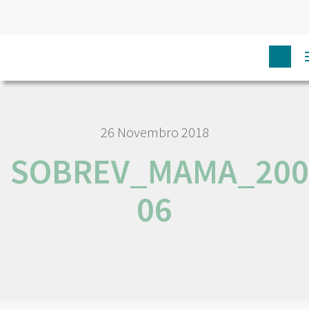
HOME
SOBREV_MAMA_2000-06
26 Novembro 2018
SOBREV_MAMA_200
06