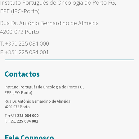
Instituto Português de Oncologia do Porto FG,
EPE (IPO-Porto)
Rua Dr. António Bernardino de Almeida
4200-072 Porto
T.
+351
225 084 000
F.
+351
225 084 001
Contactos
Instituto Português de Oncologia do Porto FG,
EPE (IPO-Porto)
Rua Dr. António Bernardino de Almeida
4200-072 Porto
T. +351
225 084 000
F. +351
225 084 001
Fale Connosco