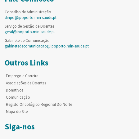
Conselho de Administração
diripo@ipoporto.min-saude.pt
Serviço de Gestão de Doentes
geral@ipoporto.min-saude.pt
Gabinete de Comunicação
gabinetedecomunicacao@ipoporto.min-saude.pt
Outros Links
Emprego e Carreira
Associações de Doentes
Donativos
Comunicação
Registo Oncológico Regional Do Norte
Mapa do Site
Siga-nos