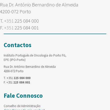
Rua Dr. António Bernardino de Almeida
4200-072 Porto
T.
+351
225 084 000
F.
+351
225 084 001
Contactos
Instituto Português de Oncologia do Porto FG,
EPE (IPO-Porto)
Rua Dr. António Bernardino de Almeida
4200-072 Porto
T. +351
225 084 000
F. +351
225 084 001
Fale Connosco
Conselho de Administração