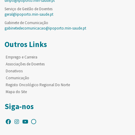
diripo@ipoporto.min-saude.pt
Serviço de Gestão de Doentes
geral@ipoporto.min-saude.pt
Gabinete de Comunicação
gabinetedecomunicacao@ipoporto.min-saude.pt
Outros Links
Emprego e Carreira
Associações de Doentes
Donativos
Comunicação
Registo Oncológico Regional Do Norte
Mapa do Site
Siga-nos