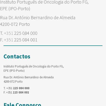
Instituto Português de Oncologia do Porto FG,
EPE (IPO-Porto)
Rua Dr. António Bernardino de Almeida
4200-072 Porto
T.
+351
225 084 000
F.
+351
225 084 001
Contactos
Instituto Português de Oncologia do Porto FG,
EPE (IPO-Porto)
Rua Dr. António Bernardino de Almeida
4200-072 Porto
T. +351
225 084 000
F. +351
225 084 001
Fale Connosco