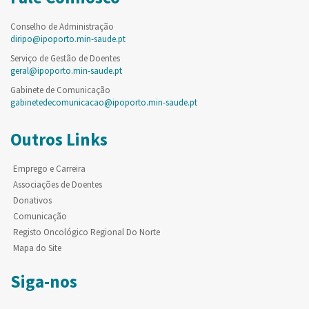
Conselho de Administração
diripo@ipoporto.min-saude.pt
Serviço de Gestão de Doentes
geral@ipoporto.min-saude.pt
Gabinete de Comunicação
gabinetedecomunicacao@ipoporto.min-saude.pt
Outros Links
Emprego e Carreira
Associações de Doentes
Donativos
Comunicação
Registo Oncológico Regional Do Norte
Mapa do Site
Siga-nos