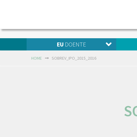
EU
DOENTE
HOME
SOBREV_IPO_2015_2016
S