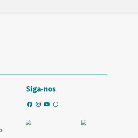
Siga-nos
te