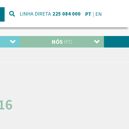
LINHA DIRETA
225 084 000
PT
EN
NÓS
IPO
16