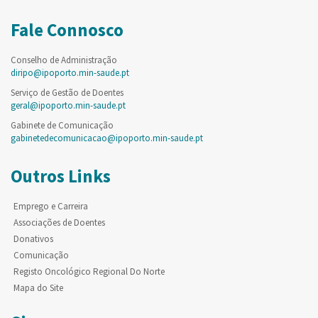
Fale Connosco
Conselho de Administração
diripo@ipoporto.min-saude.pt
Serviço de Gestão de Doentes
geral@ipoporto.min-saude.pt
Gabinete de Comunicação
gabinetedecomunicacao@ipoporto.min-saude.pt
Outros Links
Emprego e Carreira
Associações de Doentes
Donativos
Comunicação
Registo Oncológico Regional Do Norte
Mapa do Site