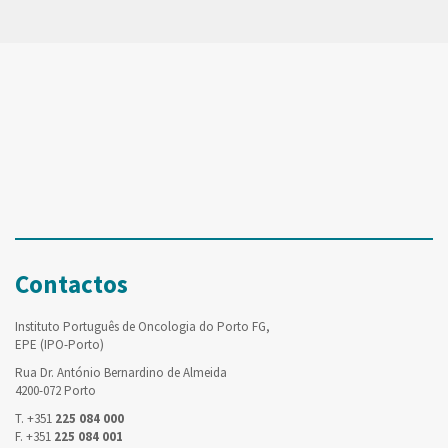
Contactos
Instituto Português de Oncologia do Porto FG,
EPE (IPO-Porto)
Rua Dr. António Bernardino de Almeida
4200-072 Porto
T. +351
225 084 000
F. +351
225 084 001