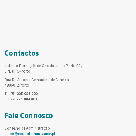
Contactos
Instituto Português de Oncologia do Porto FG,
EPE (IPO-Porto)
Rua Dr. António Bernardino de Almeida
4200-072 Porto
T. +351
225 084 000
F. +351
225 084 001
Fale Connosco
Conselho de Administração
diripo@ipoporto.min-saude.pt