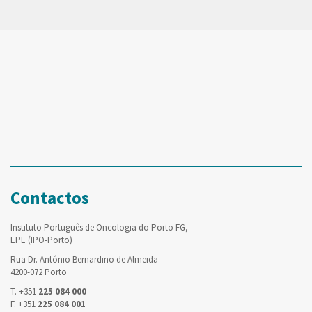
Contactos
Instituto Português de Oncologia do Porto FG,
EPE (IPO-Porto)
Rua Dr. António Bernardino de Almeida
4200-072 Porto
T. +351
225 084 000
F. +351
225 084 001