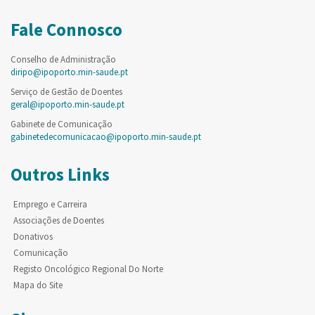
Fale Connosco
Conselho de Administração
diripo@ipoporto.min-saude.pt
Serviço de Gestão de Doentes
geral@ipoporto.min-saude.pt
Gabinete de Comunicação
gabinetedecomunicacao@ipoporto.min-saude.pt
Outros Links
Emprego e Carreira
Associações de Doentes
Donativos
Comunicação
Registo Oncológico Regional Do Norte
Mapa do Site