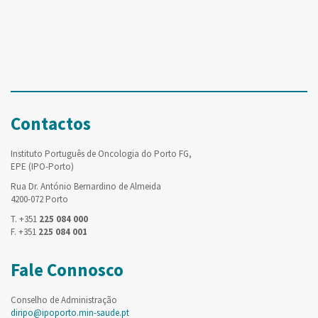
Contactos
Instituto Português de Oncologia do Porto FG,
EPE (IPO-Porto)
Rua Dr. António Bernardino de Almeida
4200-072 Porto
T. +351
225 084 000
F. +351
225 084 001
Fale Connosco
Conselho de Administração
diripo@ipoporto.min-saude.pt