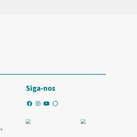
Siga-nos
te