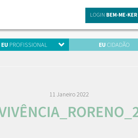
LOGIN
BEM-ME-KER
EU
PROFISSIONAL
EU
CIDADÃO
11 Janeiro 2022
VIVÊNCIA_RORENO_2