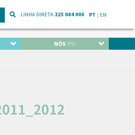
LINHA DIRETA
225 084 000
PT
EN
NÓS
IPO
011_2012