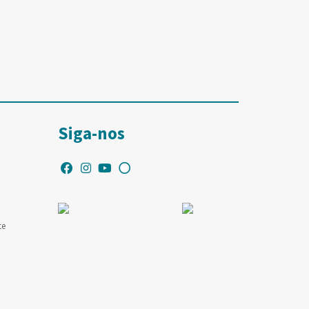
Siga-nos
te