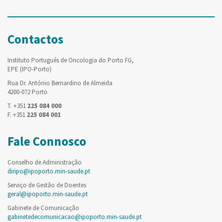
Contactos
Instituto Português de Oncologia do Porto FG,
EPE (IPO-Porto)
Rua Dr. António Bernardino de Almeida
4200-072 Porto
T. +351
225 084 000
F. +351
225 084 001
Fale Connosco
Conselho de Administração
diripo@ipoporto.min-saude.pt
Serviço de Gestão de Doentes
geral@ipoporto.min-saude.pt
Gabinete de Comunicação
gabinetedecomunicacao@ipoporto.min-saude.pt