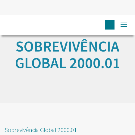
Togg
navi
SOBREVIVÊNCIA
GLOBAL 2000.01
Sobrevivência Global 2000.01