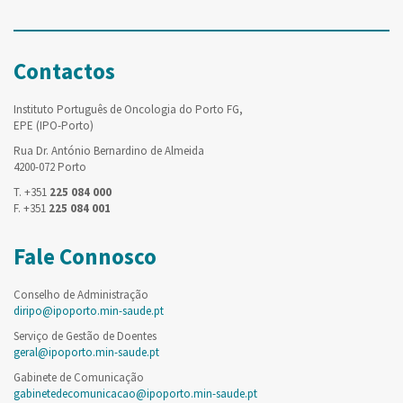
Contactos
Instituto Português de Oncologia do Porto FG,
EPE (IPO-Porto)
Rua Dr. António Bernardino de Almeida
4200-072 Porto
T. +351
225 084 000
F. +351
225 084 001
Fale Connosco
Conselho de Administração
diripo@ipoporto.min-saude.pt
Serviço de Gestão de Doentes
geral@ipoporto.min-saude.pt
Gabinete de Comunicação
gabinetedecomunicacao@ipoporto.min-saude.pt