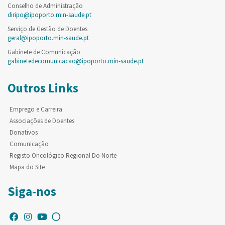
Conselho de Administração
diripo@ipoporto.min-saude.pt
Serviço de Gestão de Doentes
geral@ipoporto.min-saude.pt
Gabinete de Comunicação
gabinetedecomunicacao@ipoporto.min-saude.pt
Outros Links
Emprego e Carreira
Associações de Doentes
Donativos
Comunicação
Registo Oncológico Regional Do Norte
Mapa do Site
Siga-nos