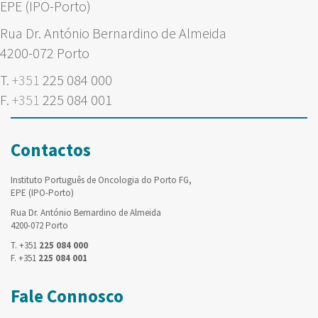
EPE (IPO-Porto)
Rua Dr. António Bernardino de Almeida
4200-072 Porto
T.
+351
225 084 000
F.
+351
225 084 001
Contactos
Instituto Português de Oncologia do Porto FG,
EPE (IPO-Porto)
Rua Dr. António Bernardino de Almeida
4200-072 Porto
T. +351
225 084 000
F. +351
225 084 001
Fale Connosco