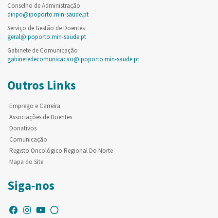
Conselho de Administração
diripo@ipoporto.min-saude.pt
Serviço de Gestão de Doentes
geral@ipoporto.min-saude.pt
Gabinete de Comunicação
gabinetedecomunicacao@ipoporto.min-saude.pt
Outros Links
Emprego e Carreira
Associações de Doentes
Donativos
Comunicação
Registo Oncológico Regional Do Norte
Mapa do Site
Siga-nos