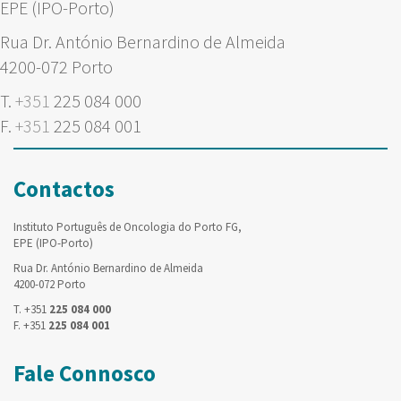
EPE (IPO-Porto)
Rua Dr. António Bernardino de Almeida
4200-072 Porto
T.
+351
225 084 000
F.
+351
225 084 001
Contactos
Instituto Português de Oncologia do Porto FG,
EPE (IPO-Porto)
Rua Dr. António Bernardino de Almeida
4200-072 Porto
T. +351
225 084 000
F. +351
225 084 001
Fale Connosco