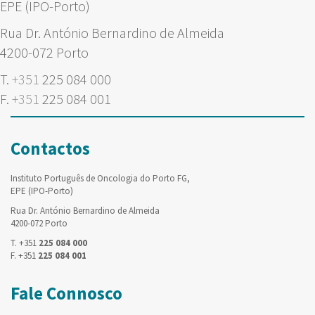
EPE (IPO-Porto)
Rua Dr. António Bernardino de Almeida
4200-072 Porto
T.
+351
225 084 000
F.
+351
225 084 001
Contactos
Instituto Português de Oncologia do Porto FG,
EPE (IPO-Porto)
Rua Dr. António Bernardino de Almeida
4200-072 Porto
T. +351
225 084 000
F. +351
225 084 001
Fale Connosco