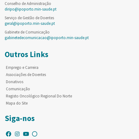
Conselho de Administração
diripo@ipoporto.min-saude.pt
Serviço de Gestão de Doentes
geral@ipoporto.min-saude.pt
Gabinete de Comunicação
gabinetedecomunicacao@ipoporto.min-saude.pt
Outros Links
Emprego e Carreira
Associações de Doentes
Donativos
Comunicação
Registo Oncológico Regional Do Norte
Mapa do Site
Siga-nos