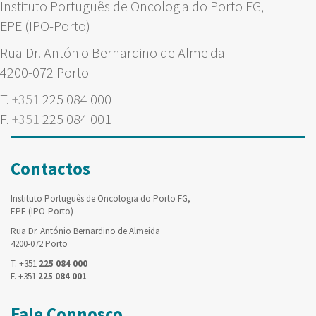
Instituto Português de Oncologia do Porto FG,
EPE (IPO-Porto)
Rua Dr. António Bernardino de Almeida
4200-072 Porto
T.
+351
225 084 000
F.
+351
225 084 001
Contactos
Instituto Português de Oncologia do Porto FG,
EPE (IPO-Porto)
Rua Dr. António Bernardino de Almeida
4200-072 Porto
T. +351
225 084 000
F. +351
225 084 001
Fale Connosco