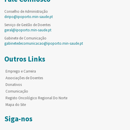
Conselho de Administração
diripo@ipoporto.min-saude.pt
Serviço de Gestão de Doentes
geral@ipoporto.min-saude.pt
Gabinete de Comunicação
gabinetedecomunicacao@ipoporto.min-saude.pt
Outros Links
Emprego e Carreira
Associações de Doentes
Donativos
Comunicação
Registo Oncológico Regional Do Norte
Mapa do Site
Siga-nos