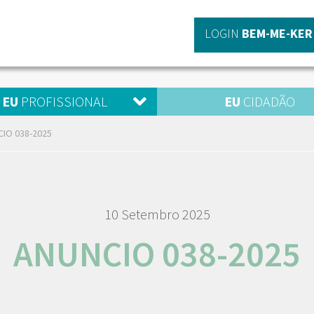
LOGIN
BEM-ME-KER
EU
PROFISSIONAL
EU
CIDADÃO
IO 038-2025
10 Setembro 2025
ANUNCIO 038-2025