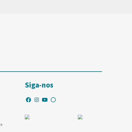
Siga-nos
te