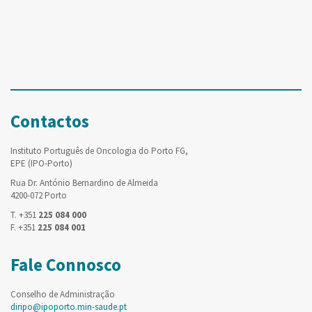
Contactos
Instituto Português de Oncologia do Porto FG,
EPE (IPO-Porto)
Rua Dr. António Bernardino de Almeida
4200-072 Porto
T. +351
225 084 000
F. +351
225 084 001
Fale Connosco
Conselho de Administração
diripo@ipoporto.min-saude.pt