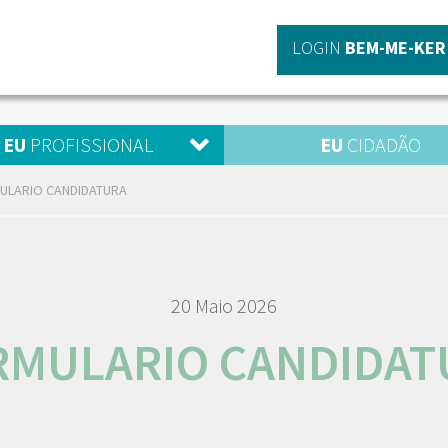
LOGIN
BEM-ME-KER
EU
PROFISSIONAL
EU
CIDADÃO
ULARIO CANDIDATURA
20 Maio 2026
RMULARIO CANDIDAT