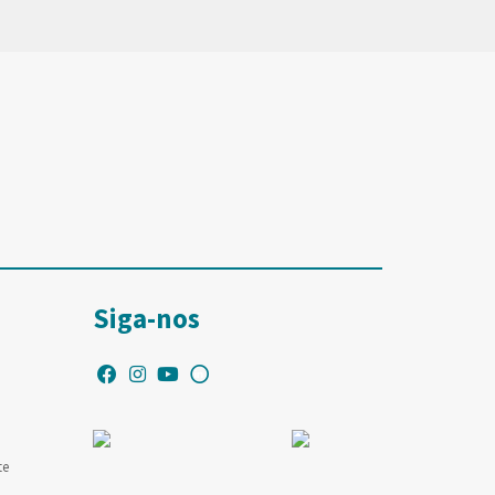
Siga-nos
te