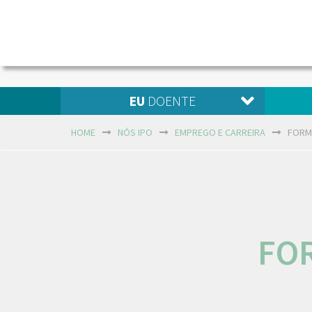
EU
DOENTE
HOME
NÓS IPO
EMPREGO E CARREIRA
FORM
FO