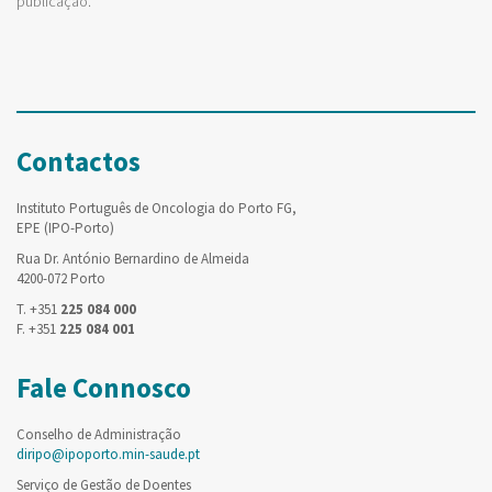
publicação.
Contactos
Instituto Português de Oncologia do Porto FG,
EPE (IPO-Porto)
Rua Dr. António Bernardino de Almeida
4200-072 Porto
T. +351
225 084 000
F. +351
225 084 001
Fale Connosco
Conselho de Administração
diripo@ipoporto.min-saude.pt
Serviço de Gestão de Doentes