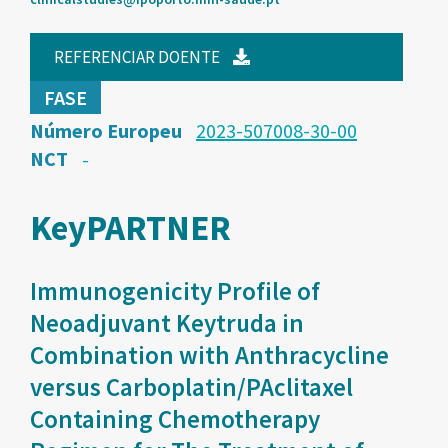
REFERENCIAR DOENTE
FASE
Número Europeu
2023-507008-30-00
NCT
-
KeyPARTNER
Immunogenicity Profile of
Neoadjuvant Keytruda in
Combination with Anthracycline
versus Carboplatin/PAclitaxel
Containing Chemotherapy