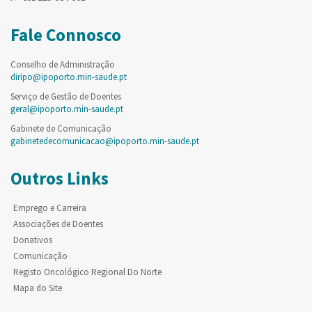
Fale Connosco
Conselho de Administração
diripo@ipoporto.min-saude.pt
Serviço de Gestão de Doentes
geral@ipoporto.min-saude.pt
Gabinete de Comunicação
gabinetedecomunicacao@ipoporto.min-saude.pt
Outros Links
Emprego e Carreira
Associações de Doentes
Donativos
Comunicação
Registo Oncológico Regional Do Norte
Mapa do Site