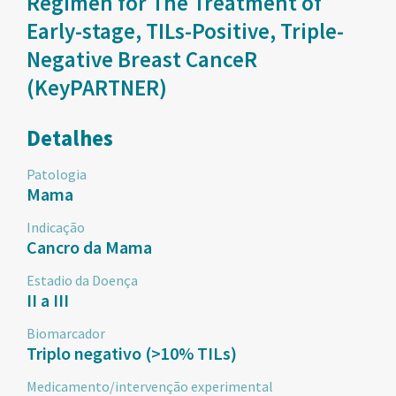
Regimen for The Treatment of
Early-stage, TILs-Positive, Triple-
Negative Breast CanceR
(KeyPARTNER)
Detalhes
Patologia
Mama
Indicação
Cancro da Mama
Estadio da Doença
II a III
Biomarcador
Triplo negativo (>10% TILs)
Medicamento/intervenção experimental