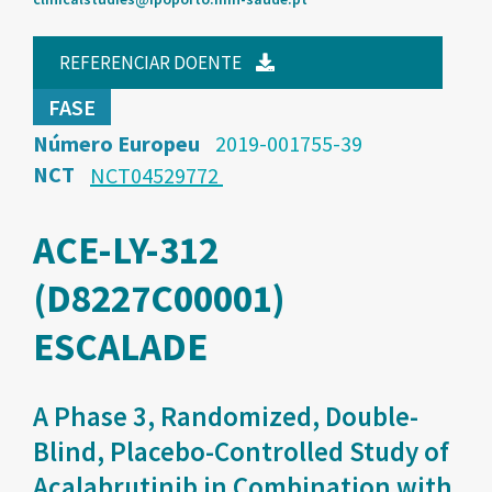
REFERENCIAR DOENTE
FASE
Número Europeu
2019-001755-39
NCT
NCT04529772
ACE-LY-312
(D8227C00001)
ESCALADE
A Phase 3, Randomized, Double-
Blind, Placebo-Controlled Study of
Acalabrutinib in Combination with