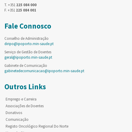
T. +351
225 084 000
F. +351
225 084 001
Fale Connosco
Conselho de Administração
diripo@ipoporto.min-saude.pt
Serviço de Gestão de Doentes
geral@ipoporto.min-saude.pt
Gabinete de Comunicação
gabinetedecomunicacao@ipoporto.min-saude.pt
Outros Links
Emprego e Carreira
Associações de Doentes
Donativos
Comunicação
Registo Oncológico Regional Do Norte