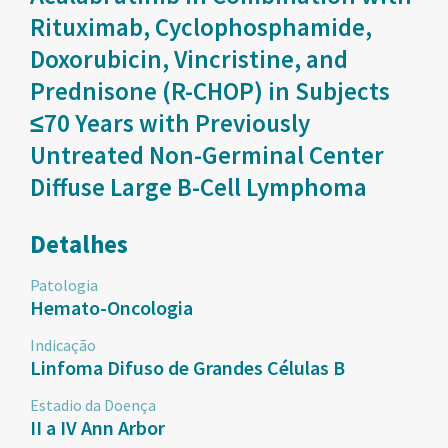
Rituximab, Cyclophosphamide,
Doxorubicin, Vincristine, and
Prednisone (R-CHOP) in Subjects
≤70 Years with Previously
Untreated Non-Germinal Center
Diffuse Large B-Cell Lymphoma
Detalhes
Patologia
Hemato-Oncologia
Indicação
Linfoma Difuso de Grandes Células B
Estadio da Doença
II a IV Ann Arbor